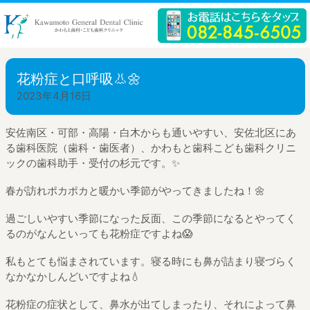
花粉症と口呼吸👃🌼
2023年4月16日
安佐南区・可部・高陽・白木からも通いやすい、安佐北区にあ
る歯科医院（歯科・歯医者）、かわもと歯科こども歯科クリニ
ックの歯科助手・受付の杉元です。
✨
春が訪れポカポカと暖かい季節がやってきましたね！
🌼
過ごしいやすい季節になった反面、この季節になるとやってく
るのがなんといっても花粉症ですよね
😱
私もとても悩まされています。寝る時にも鼻が詰まり寝づらく
なかなかしんどいですよね
💧
花粉症の症状として、鼻水が出てしまったり、それによって鼻