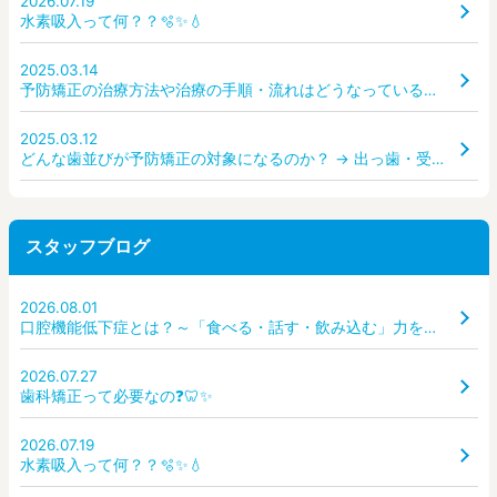
2026.07.19
水素吸入って何？？🫧✨💧
2025.03.14
予防矯正の治療方法や治療の手順・流れはどうなっているのか？ どんな装置を使うのか？
2025.03.12
どんな歯並びが予防矯正の対象になるのか？ → 出っ歯・受け口・ガタガタ・すきっ歯など、どんな状態なら受診すべき？
スタッフブログ
2026.08.01
口腔機能低下症とは？～「食べる・話す・飲み込む」力を守るために～
2026.07.27
歯科矯正って必要なの❓🦷✨
2026.07.19
水素吸入って何？？🫧✨💧