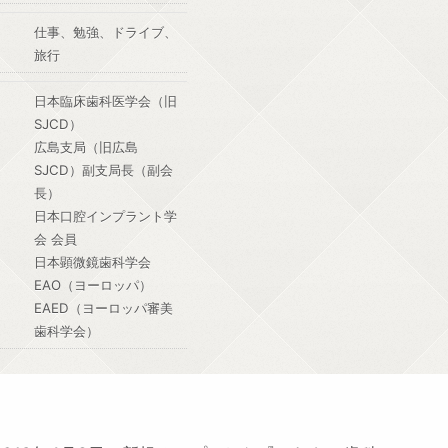
仕事、勉強、ドライブ、
旅行
日本臨床歯科医学会（旧
SJCD）
広島支局（旧広島
SJCD）副支局長（副会
長）
日本口腔インプラント学
会 会員
日本顕微鏡歯科学会
EAO（ヨーロッパ）
EAED（ヨーロッパ審美
歯科学会）
ジ