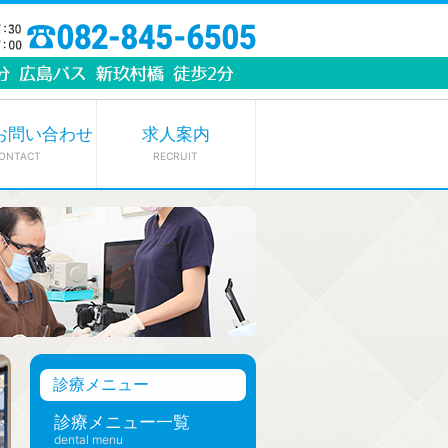
お問い合わせ
求人案内
ONTACT
RECRUIT
診療メニュー
診療メニュー一覧
dental menu