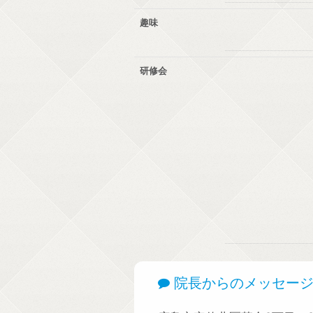
趣味
研修会
院長からのメッセー