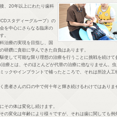
後、20年以上にわたり歯科
JCDスタディーグループ）の
会を中心にさらなる臨床の
す。
科治療の実現を目指し、国
の研鑽に貪欲に学んできた自負はあります。
駆使して可能な限り理想の治療を行うことに挑戦を続けて
の治療とは、そのほとんどが代替の治療に他なりません。虫
ミックやインプラントで補ったところで、それは所詮人工
く患者さんの口の中で何十年と輝き続けるわけではありま
にその体は変化し続けます。
その変化は年齢により様々ですが、それは歯に関しても例