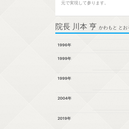
元で実現して参ります。
院長 川本 亨
かわもと とお
1996年
1999年
1999年
2004年
2019年