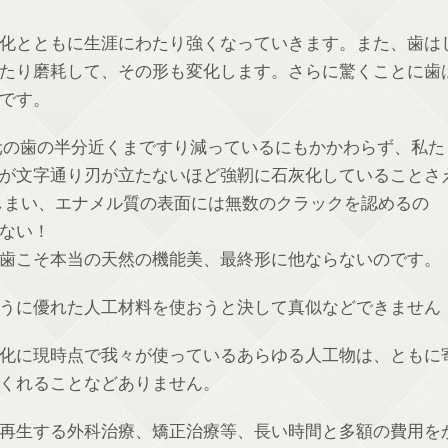
化とともに生涯にわたり強くなっていきます。また、歯は
たり磨耗して、その形も変化します。さらに驚くことに歯
です。
元の歯の半分近くまですり減っているにもかかわらず、私た
が文字通り刃が立たないほど強靭に石灰化していることさ
しまい、エナメル質の表面には無数のクラックを認めるの
ない！
歯こそ本当の天然の機能美、最終形に他ならないのです。
うに優れた人工材料を使おうと決して真似などできません
化に現時点で我々が使っているあらゆる人工物は、ともに
くれることなどありません。
再生する外科治療、矯正治療等、長い時間と多額の費用を