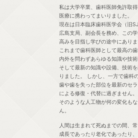
私は大学卒業、歯科医師免許取得
医療に携わってまいりました。
現在は日本臨床歯科医学会（旧S
広島支局、副会長を務め、この学
高みを目指し学びの途中にありま
これまで歯科医師として最高の歯
内外を問わずあらゆる知識や技術
そして最新の知識や設備、技術を
りました。 しかし、一方で歯科
歯や歯を失った部位を最新のセラ
による修復・代替に過ぎません。
そのような人工物が何の変化もな
ん。
人間は生まれて死ぬまでの間、常
成長であったり老化であったり、