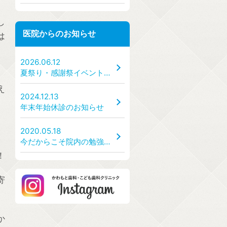
し
医院からのお知らせ
は
2026.06.12
夏祭り・感謝祭イベント開催のお知らせ【7/25(土)、7/26(日)】
え
2024.12.13
年末年始休診のお知らせ
2020.05.18
今だからこそ院内の勉強会を！
！
寄
か