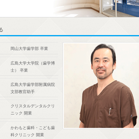
る
岡山大学歯学部 卒業
広島大学大学院（歯学博
士） 卒業
広島大学歯学部附属病院
文部教官助手
クリスタルデンタルクリ
ニック 開業
かわもと歯科・こども歯
科クリニック 開業