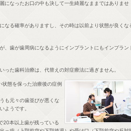
麗になったお口の中も決して一生綺麗なままではありませ
になる確率がありますし、その時は以前より状態が良くな
が、歯が歯周病になるようにインプラントにもインプラン
いった歯科治療は、代替えの対症療法に過ぎません。
近い状態を保った治療後の症例
うも元々の歯並びが悪くな
いようです。
歳で20本以上歯が残っている
出っ歯（上顎前突や下顎後退）や受け口（下顎前突や反対