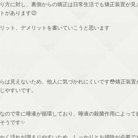
り方に対し、裏側からの矯正は日常生活でも矯正装置が見
トがあります😉
リット、デメリットを書いていこうと思います
らは見えないため、他人に気づかれにくいです😳矯正装置
じやすいです。
なので常に唾液が循環しており、唾液の殺菌作用によって
そうです✨
かく汚れが溜まりやすいため、しっかりとお掃除が必要で