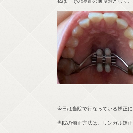
私は、その装置の前段階として、
今日は当院で行なっている矯正に
当院の矯正方法は、リンガル矯正