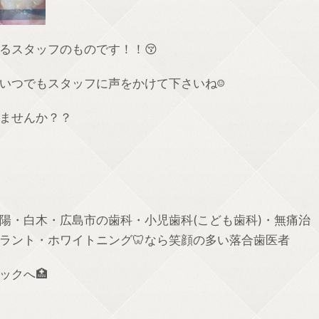
るスタッフのものです！！😚
いつでもスタッフに声をかけて下さいね☺️
ませんか？？
高陽・白木・広島市の歯科・小児歯科(こども歯科)・無痛治
ラント・ホワイトニング🦷なら笑顔の多い落合歯医者
ックへ🏥