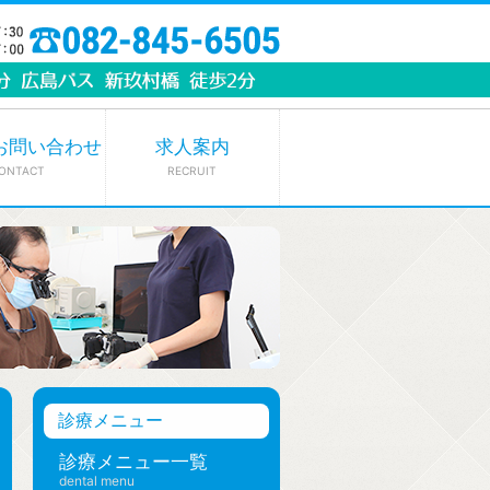
お問い合わせ
求人案内
ONTACT
RECRUIT
診療メニュー
診療メニュー一覧
dental menu