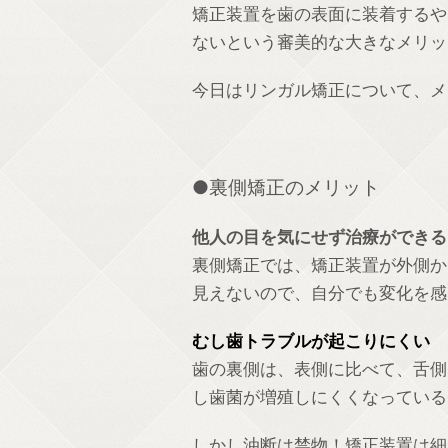
矯正装置を歯の表面に装着するや
ないという審美的な大きなメリッ
今日はリンガル矯正について、メ
●裏側矯正のメリット
他人の目を気にせず治療ができる
裏側矯正では、矯正装置が外側か
見えないので、自分でも変化を感
むし歯トラブルが起こりにくい
歯の裏側は、表側に比べて、舌側
し歯菌が増殖しにくくなっている
しかし油断は禁物！矯正装置は細