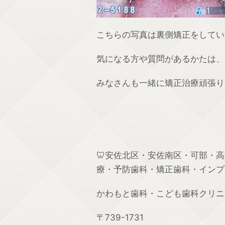
こちらの写真は裏側矯正をしてい
気になる方や質問があるかたは、
みなさんも一緒に矯正治療頑張り
🦷安佐北区・安佐南区・可部・
療・予防歯科・矯正歯科・インプ
かわもと歯科・こども歯科クリニ
〒739-1731