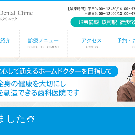
ご紹介
診療メニュー
アクセス
予約・
C
DENTAL TREATMENT
ACCESS
C
した🍧