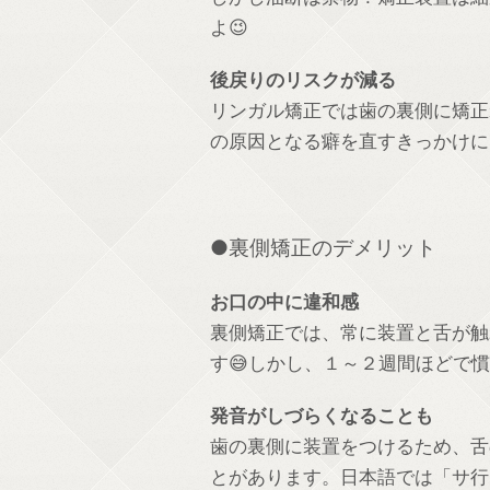
よ😉
後戻りのリスクが減る
リンガル矯正では歯の裏側に矯正
の原因となる癖を直すきっかけに
●裏側矯正のデメリット
お口の中に違和感
裏側矯正では、常に装置と舌が触
す😅しかし、１～２週間ほどで
発音がしづらくなることも
歯の裏側に装置をつけるため、舌
とがあります。日本語では「サ行