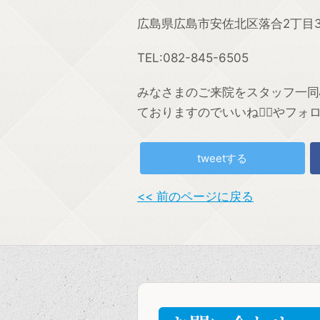
広島県広島市安佐北区落合2丁目35
TEL:082-845-6505
みなさまのご来院をスタッフ一同心よ
ておりますのでいいね👍🏼やフォ
tweetする
<< 前のページに戻る