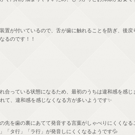
装置が付いているので、舌が歯に触れることを防ぎ、後戻
なるのです！！
れ合っている状態になるため、最初のうちは違和感を感じ
慣れて、違和感を感じなくなる方が多いようです✨
の先を歯の裏にあてて発音する言葉がしゃべりにくくなる
」「タ行」「ラ行」が発音しにくくなるようです💦