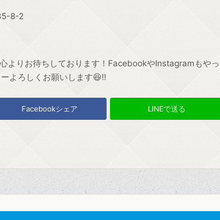
-8-2
りお待ちしております！FacebookやInstagramもやっ
ローよろしくお願いします😆‼
Facebookシェア
LINEで送る