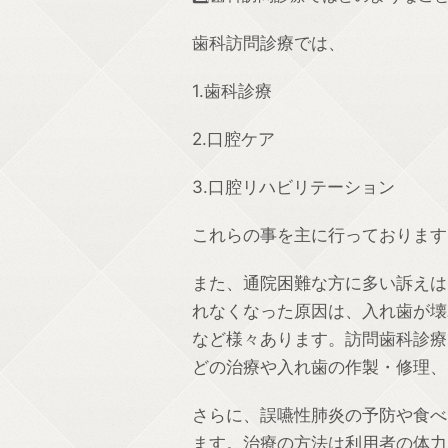
歯科訪問診療では、
1.
歯科診療
2.
口腔ケア
3.
口腔リハビリテーション
これらの事を主に行っております
また、通院困難な方に多い訴えは
れなくなった原因は、入れ歯が壊
など様々あります。訪問歯科診療
どの治療や入れ歯の作製・修理、
さらに、誤嚥性肺炎の予防や食べ
ます。治療の方法は利用者の体力