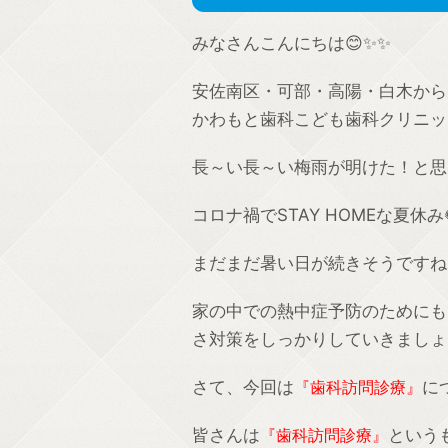
みなさんこんにちは😊✨✨
安佐南区・可部・高陽・白木から
かわもと歯科こども歯科クリニック
長～い長～い梅雨が明けた！と思
コロナ禍でSTAY HOMEな夏
まだまだ暑い日が続きそうですね
家の中での熱中症予防のためにも
さ対策をしっかりしていきましょう
さて、今回は
『歯科訪問診療』
に
皆さんは
『歯科訪問診療』
という