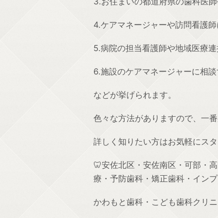
3.
お住まいの都道府県の歯科医師
4.
ケアマネージャーや訪問看護師
5.
病院の担当看護師や地域医療連
6.
施設のケアマネージャーに相談
などが挙げられます。
色々な方法がありますので、一番
詳しく知りたい方はお気軽にスタ
🦷
安佐北区・安佐南区・可部・高
療・予防歯科・矯正歯科・インプ
かわもと歯科・こども歯科クリニ