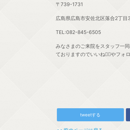
〒739-1731
広島県広島市安佐北区落合2丁目35
TEL:082-845-6505
みなさまのご来院をスタッフ一同心よ
ておりますのでいいね👍🏼やフォ
tweetする