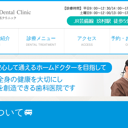
ご紹介
診療メニュー
アクセス
予約・
C
DENTAL TREATMENT
ACCESS
C
いて🚐