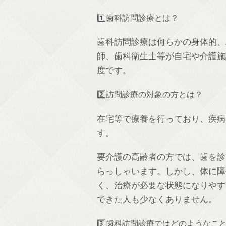
1️⃣歯科訪問診療とは？
歯科訪問診療は何らかの身体的、
師、歯科衛生士等が自宅や介護施
度です。
2️⃣訪問診療の対象の方とは？
在宅等で療養を行っており、疾病
す。
要介護の高齢者の方では、歯を診
らっしゃいます。しかし、体に障
く、治療が必要な状態になりやす
できた人も少なくありません。
3️⃣歯科訪問診療ではどのようなこ