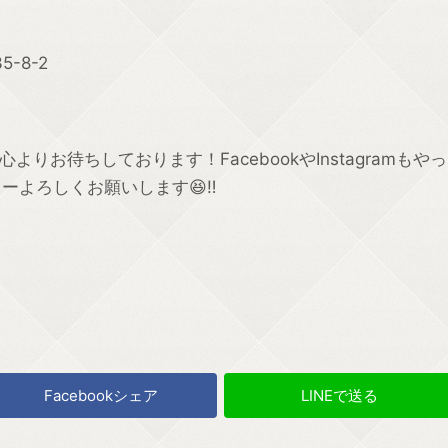
-8-2
りお待ちしております！FacebookやInstagramもやっ
ローよろしくお願いします😆‼
Facebookシェア
LINEで送る