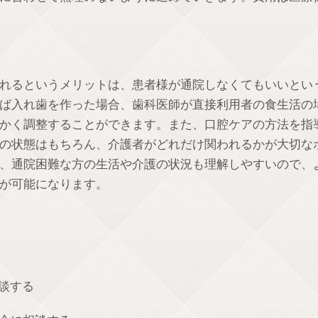
れるというメリットは、患者様が通院しなくてもいいとい
ば入れ歯を作った場合、歯科医師が直接利用者の食生活の
かく調整することができます。また、口腔ケアの方法を指
の状態はもちろん、介護者がどれだけ関われるかが大切な
、通院困難な方の生活や介護の状況も理解しやすいので、
が可能になります。
？
談する