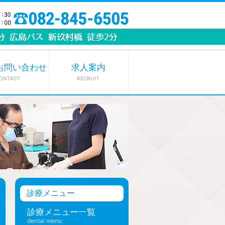
お問い合わせ
求人案内
ONTACT
RECRUIT
診療メニュー
診療メニュー一覧
dental menu