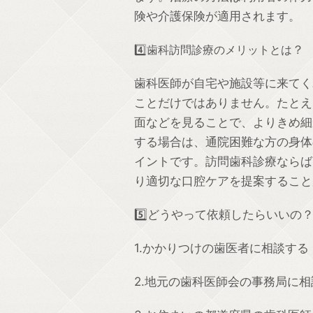
険や介護保険が適用されます。
4️⃣歯科訪問診療のメリットとは
？
歯科医師が自宅や施設等に来てく
ことだけではありません。たとえ
面などを見ることで、よりきめ細
する場合は、通院困難な方の身体
イントです。訪問歯科診療ならば
り適切な口腔ケアを提案すること
5️⃣どうやって依頼したらいいの
1.
かかりつけの歯医者に相談する
2.
地元の歯科医師会の事務局に相