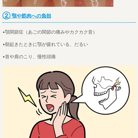
②
顎や筋肉への負担
•顎関節症（あごの関節の痛みやカクカク音）
•朝起きたときに顎が疲れている、だるい
•首や肩のこり、慢性頭痛