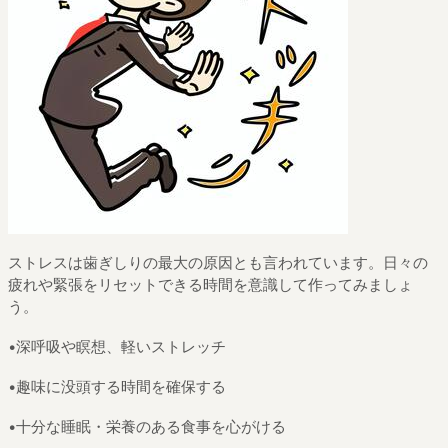
ストレスは歯ぎしりの最大の原因とも言われています。日々の
疲れや緊張をリセットできる時間を意識して作ってみましょ
う。
•深呼吸や瞑想、軽いストレッチ
•趣味に没頭する時間を確保する
•十分な睡眠・栄養のある食事を心がける