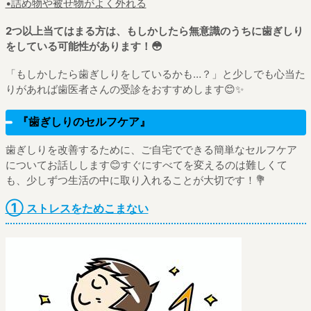
•詰め物や被せ物がよく外れる
2つ以上当てはまる方は、もしかしたら無意識のうちに歯ぎしり
をしている可能性があります！😳
「もしかしたら歯ぎしりをしているかも…？」と少しでも心当た
りがあれば歯医者さんの受診をおすすめします😊✨
『歯ぎしりのセルフケア』
歯ぎしりを改善するために、ご自宅でできる簡単なセルフケア
についてお話しします😊すぐにすべてを変えるのは難しくて
も、少しずつ生活の中に取り入れることが大切です！💐
①
ストレスをためこまない