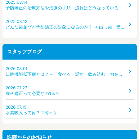
2025.03.14
予防矯正の治療方法や治療の手順・流れはどうなっているのか？ どんな装置を使うのか？
2025.03.12
どんな歯並びが予防矯正の対象になるのか？ → 出っ歯・受け口・ガタガタ・すきっ歯など、どんな状態なら受診すべき？
スタッフブログ
2026.08.01
口腔機能低下症とは？～「食べる・話す・飲み込む」力を守るために～
2026.07.27
歯科矯正って必要なの❓🦷✨
2026.07.19
水素吸入って何？？🫧✨💧
医院からのお知らせ