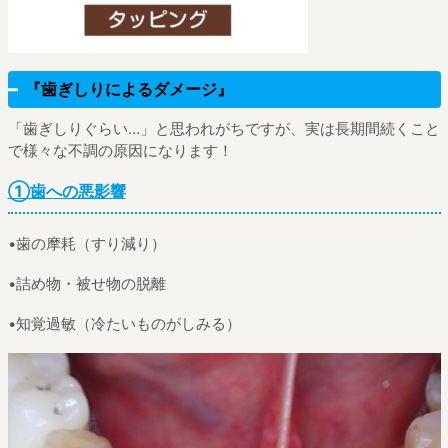
『歯ぎしりによるダメージ』
「歯ぎしりぐらい…」と思われがちですが、実は長期間続くこと
で様々な不調の原因になります！
①歯への悪影響
•歯の摩耗（すり減り）
•詰め物・被せ物の脱離
•知覚過敏（冷たいものがしみる）