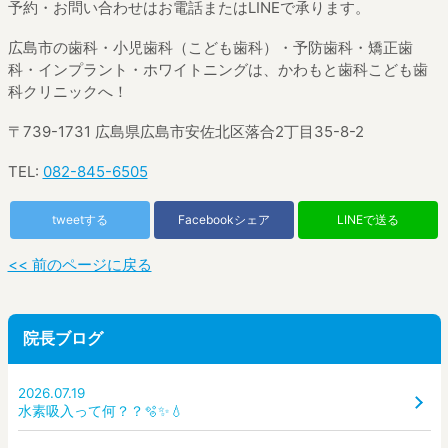
予約・お問い合わせはお電話またはLINEで承ります。
広島市の歯科・小児歯科（こども歯科）・予防歯科・矯正歯
科・インプラント・ホワイトニングは、かわもと歯科こども歯
科クリニックへ！
〒739-1731 広島県広島市安佐北区落合2丁目35-8-2
TEL:
082-845-6505
tweetする
Facebookシェア
LINEで送る
<< 前のページに戻る
院長ブログ
2026.07.19
水素吸入って何？？🫧✨💧