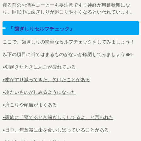
寝る前のお酒やコーヒーも要注意です！神経が興奮状態にな
り、睡眠中に歯ぎしりが起こりやすくなるといわれています。
『 歯ぎしりセルフチェック』
ここで、歯ぎしりの簡単なセルフチェックをしてみましょう！
以下の項目に当てはまるものがないか確認してみましょう👄✨
•朝起きたときにあごが疲れている
•歯がすり減ってきた、欠けたことがある
•冷たいものがしみるようになった
•肩こりや頭痛がよくある
•家族に「寝てるとき歯ぎしりしてるよ」と言われた
•日中、無意識に歯を食いしばっていることがある