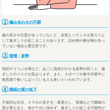
②
噛み合わせの不調
歯の高さや位置が合っていないと、自然とバランスを取ろうと
して歯ぎしりが起こることがあります。詰め物や被せ物が合っ
ていない場合も要注意です。
③
習慣・姿勢
頬杖やうつぶせ寝など、あごに負担がかかる姿勢が続くと、歯
ぎしりのリスクが高まります。また、スポーツや集中作業中に
無意識で食いしばっている人も多いといわれています。
④
睡眠の質の低下
不規則な生活、スマホの見すぎ、夜更かし、寝酒などで睡眠の
質が落ちると、体が十分に休めず、歯ぎしりが起こる可能性が