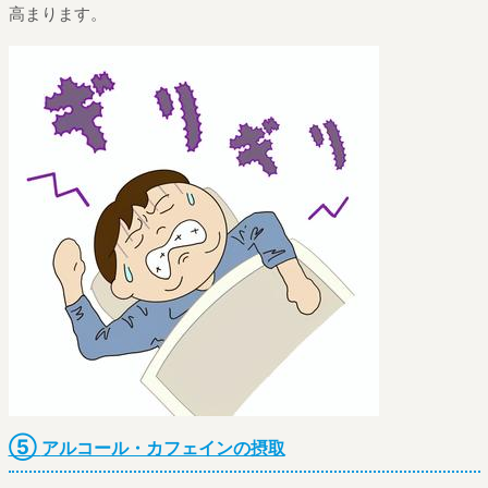
高まります。
⑤
アルコール・カフェインの摂取