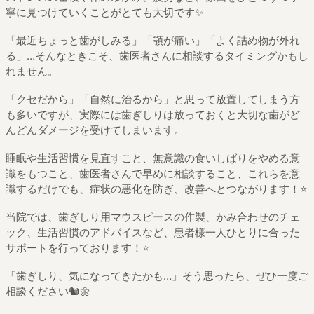
寧に見つけていくことがとても大切です✨
「最近ちょっと歯がしみる」「顎が痛い」「よく詰め物が外れ
る」…そんなときこそ、歯医者さんに相談するタイミングかもし
れません。
「クセだから」「自然に治るから」と思って放置してしまう方
も多いですが、実際には歯ぎしりは放っておくと大切な歯がど
んどんダメージを受けてしまいます。
睡眠や生活習慣を見直すこと、無意識の食いしばりをやめる意
識をもつこと、歯医者さんで早めに相談すること、これらを意
識するだけでも、症状の悪化を防ぎ、改善へとつながります！⭐️
当院では、歯ぎしり用マウスピースの作製、かみ合わせのチェ
ック、生活習慣のアドバイスなど、患者様一人ひとりに合った
サポートを行っております！⭐️
「歯ぎしり、気になってきたかも…」そう思ったら、ぜひ一度ご
相談ください🐿️🌼