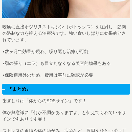
咬筋に直接ボツリヌストキシン（ボトックス）を注射し、筋肉
の過剰な力を抑える治療法です。強い食いしばりに効果的とさ
れています。
•数ヶ月で効果が現れ、繰り返し治療が可能
•顎の張り（エラ）も目立たなくなる美容的効果もある
•保険適用外のため、費用は事前に確認が必要
『まとめ』
歯ぎしりは「体からのSOSサイン」です！
体が無意識に「何か不調がありますよ」と伝えてくれているサ
インでもあります😣！
ストレスの蓄積や体のゆがみ、疲労など、原因をひとつずつ丁