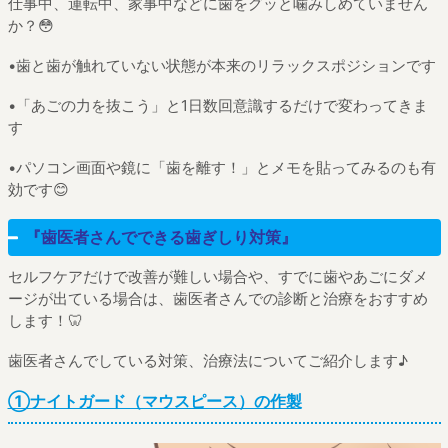
仕事中、運転中、家事中などに歯をグッと噛みしめていません
か？😳
•歯と歯が触れていない状態が本来のリラックスポジションです
•「あごの力を抜こう」と1日数回意識するだけで変わってきま
す
•パソコン画面や鏡に「歯を離す！」とメモを貼ってみるのも有
効です😊
『歯医者さんでできる歯ぎしり対策』
セルフケアだけで改善が難しい場合や、すでに歯やあごにダメ
ージが出ている場合は、歯医者さんでの診断と治療をおすすめ
します！🦷
歯医者さんでしている対策、治療法についてご紹介します♪
①ナイトガード（マウスピース）の作製