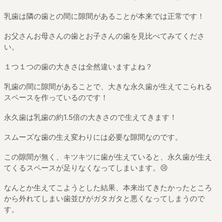
乳歯は隣の歯との間に隙間があることが本来では正常です！
お父さんお母さんの歯とお子さんの歯を見比べてみてくださ
い。
１つ１つの歯の大きさは全然違いますよね？
乳歯の間に隙間があることで、大きな永久歯が生えてこられる
スペースを作っているのです！
永久歯は乳歯の約
1.5
倍の大きさので生えてきます！
スムーズな歯の生え変わりには必要な隙間なのです。
この隙間が無く、キツキツに歯が生えていると、永久歯が生え
てくるスペースが足りなくなってしまいます。
😢
なんとか生えてこようとした結果、本来出てきたかったところ
から外れてしまい歯並びがガタガタと悪くなってしまうので
す。