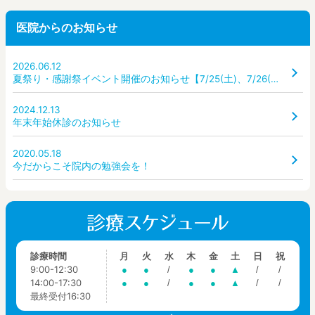
医院からのお知らせ
2026.06.12
夏祭り・感謝祭イベント開催のお知らせ【7/25(土)、7/26(日)】
2024.12.13
年末年始休診のお知らせ
2020.05.18
今だからこそ院内の勉強会を！
診療時間
月
火
水
木
金
土
日
祝
9:00-12:30
●
●
/
●
●
▲
/
/
14:00-17:30
●
●
/
●
●
▲
/
/
最終受付16:30