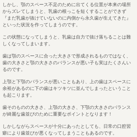
しかし、顎のスペース不足のために出てくる位置が本来の場所
からズレてしまうと、乳歯の根っこを短くすることができず
『まだ乳歯が抜けていないのに内側から永久歯が生えてきた』
といった状況を作ってしまうのです。
この状態になってしまうと、乳歯は自力で抜け落ちることは難
しくなってしまいます。
歯は顎のスペースに合った大きさで形成されるものではなく、
歯の大きさと顎の大きさのバランスが悪い子も実はたくさんい
るのです。
上顎と下顎のバランスが悪いこともあり、上の歯はスペースに
余裕があるのに下の歯はキツキツに並んでしまったということ
も起こります。
歯そのものの大きさ、上顎の大きさ、下顎の大きさのバランス
が綺麗な歯並びのために重要なポイントとなります！
しかしながらスペースが十分にあったとしても、日常の口腔習
癖により歯並びが悪くなってしまうこともあるのです。