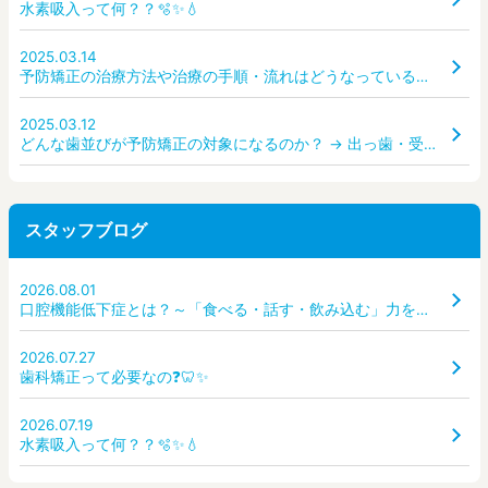
水素吸入って何？？🫧✨💧
2025.03.14
予防矯正の治療方法や治療の手順・流れはどうなっているのか？ どんな装置を使うのか？
2025.03.12
どんな歯並びが予防矯正の対象になるのか？ → 出っ歯・受け口・ガタガタ・すきっ歯など、どんな状態なら受診すべき？
スタッフブログ
2026.08.01
口腔機能低下症とは？～「食べる・話す・飲み込む」力を守るために～
2026.07.27
歯科矯正って必要なの❓🦷✨
2026.07.19
水素吸入って何？？🫧✨💧