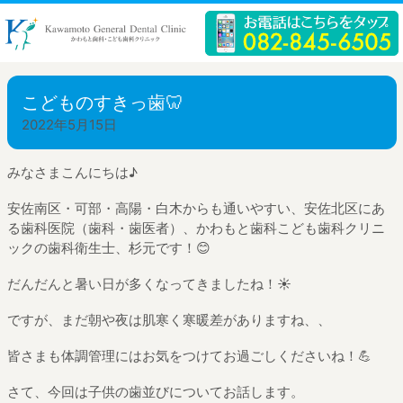
こどものすきっ歯🦷
2022年5月15日
みなさまこんにちは
♪
安佐南区・可部・高陽・白木からも通いやすい、安佐北区にあ
る歯科医院（歯科・歯医者）、かわもと歯科こども歯科クリニ
ックの歯科衛生士、
杉元です！
😊
だんだんと暑い日が多くなってきましたね！
☀️
ですが、まだ朝や夜は肌寒く寒暖差がありますね、、
皆さまも体調管理にはお気をつけてお過ごしくださいね！
💪
さて、今回は子供の歯並びについてお話します。