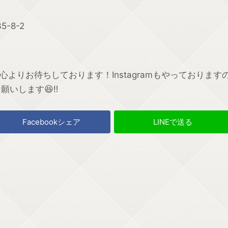
-8-2
よりお待ちしております！Instagramもやっております
お願いします😆‼
Facebookシェア
LINEで送る