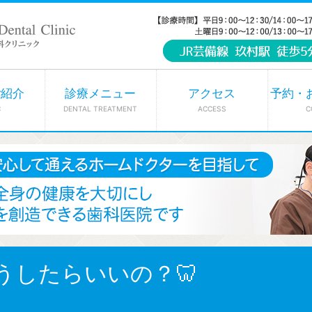
ご紹介
診療メニュー
アクセス
予約・
C
DENTAL TREATMENT
ACCESS
C
うしたらいいの？🦷