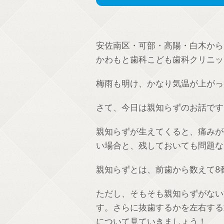
安佐南区・可部・高陽・白木から
かわもと歯科こども歯科クリニッ
梅雨も明け、かなり気温が上がって
さて、今日は親知らずのお話です
親知らずが生えてくると、痛みが
い場合と、残しておいても問題な
親知らずとは、前歯から数えて
8
ただし、そもそも親知らずがない
す。さらに抜歯するかを左右する
について見ていきましょう！