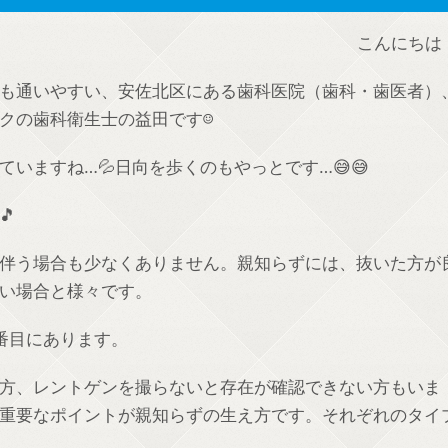
こんにちは
も通いやすい、安佐北区にある歯科医院（歯科・歯医者）
クの歯科衛生士の益田です☺️
いますね…💦日向を歩くのもやっとです…😅😅

伴う場合も少なくありません。親知らずには、抜いた方が
い場合と様々です。
番目にあります。
方、レントゲンを撮らないと存在が確認できない方もいま
重要なポイントが親知らずの生え方です。それぞれのタイ