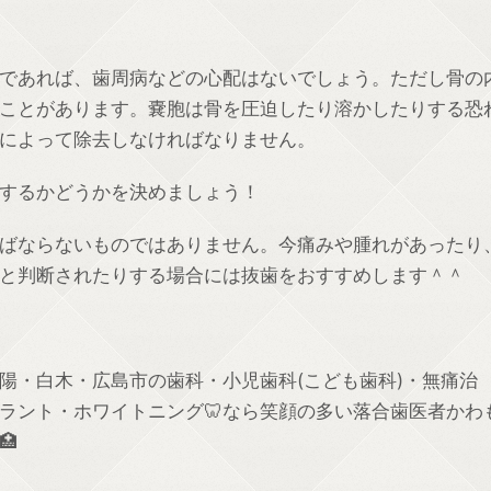
であれば、歯周病などの心配はないでしょう。ただし骨の
ことがあります。嚢胞は骨を圧迫したり溶かしたりする恐
によって除去しなければなりません。
するかどうかを決めましょう！
ばならないものではありません。今痛みや腫れがあったり
と判断されたりする場合には抜歯をおすすめします＾＾
高陽・白木・広島市の歯科・小児歯科(こども歯科)・無痛治
ラント・ホワイトニング🦷なら笑顔の多い落合歯医者かわ
