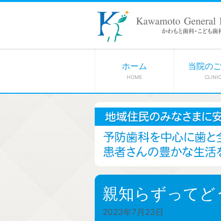
ホーム
当院の
HOME
CLINI
親知らずってど
2023年7月23日