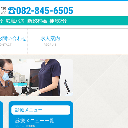
お問い合わせ
求人案内
ONTACT
RECRUIT
診療メニュー
診療メニュー一覧
dental menu