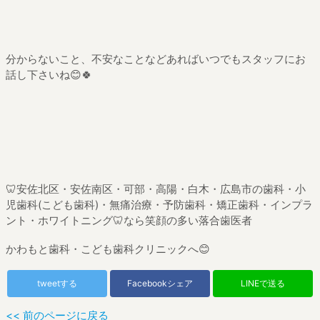
分からないこと、不安なことなどあればいつでもスタッフにお
話し下さいね😊🍀
🦷安佐北区・安佐南区・可部・高陽・白木・広島市の歯科・小
児歯科(こども歯科)・無痛治療・予防歯科・矯正歯科・インプラ
ント・ホワイトニング🦷なら笑顔の多い落合歯医者
かわもと歯科・こども歯科クリニックへ😊
tweetする
Facebookシェア
LINEで送る
<< 前のページに戻る