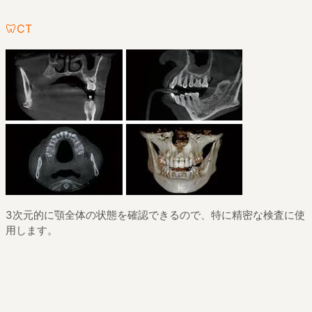
🦷CT
3次元的に顎全体の状態を確認できるので、特に精密な検査に使
用します。