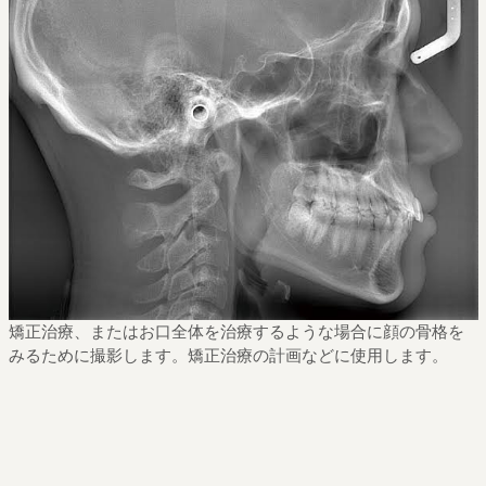
矯正治療、またはお口全体を治療するような場合に顔の骨格を
みるために撮影します。矯正治療の計画などに使⽤します。