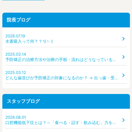
院長ブログ
2026.07.19
水素吸入って何？？🫧✨💧
2025.03.14
予防矯正の治療方法や治療の手順・流れはどうなっているのか？ どんな装置を使うのか？
2025.03.12
どんな歯並びが予防矯正の対象になるのか？ → 出っ歯・受け口・ガタガタ・すきっ歯など、どんな状態なら受診すべき？
スタッフブログ
2026.08.01
口腔機能低下症とは？～「食べる・話す・飲み込む」力を守るために～