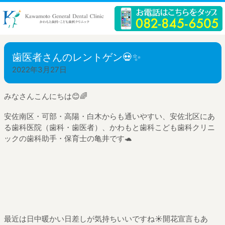
歯医者さんのレントゲン💀✨
2022年3月27日
みなさんこんにちは😊🌈
安佐南区・可部・高陽・白木からも通いやすい、安佐北区にあ
る歯科医院（歯科・歯医者）、かわもと歯科こども歯科クリニ
ックの歯科助手・保育士の亀井です🐢
最近は日中暖かい日差しが気持ちいいですね☀️開花宣言もあ