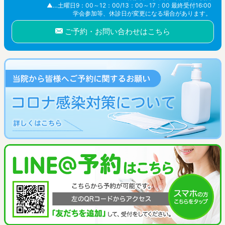
▲…土曜日9：00～12：00/13：00～17：00 最終受付16:00
学会参加等、休診日が変更になる場合があります。
ご予約・お問い合わせはこちら