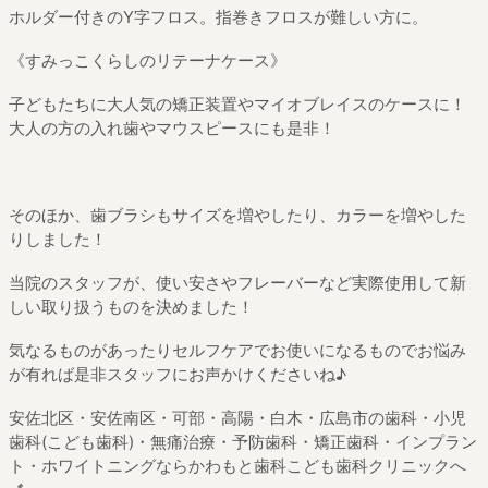
ホルダー付きのY字フロス。指巻きフロスが難しい方に。
《すみっこくらしのリテーナケース》
子どもたちに大人気の矯正装置やマイオブレイスのケースに！
大人の方の入れ歯やマウスピースにも是非！
そのほか、歯ブラシもサイズを増やしたり、カラーを増やした
りしました！
当院のスタッフが、使い安さやフレーバーなど実際使用して新
しい取り扱うものを決めました！
気なるものがあったりセルフケアでお使いになるものでお悩み
が有れば是非スタッフにお声かけくださいね♪
安佐北区・安佐南区・可部・高陽・白木・広島市の歯科・小児
歯科
(
こども歯科
)
・無痛治療・予防歯科・矯正歯科・インプラン
ト・ホワイトニング
ならかわもと歯科こども歯科クリニックへ