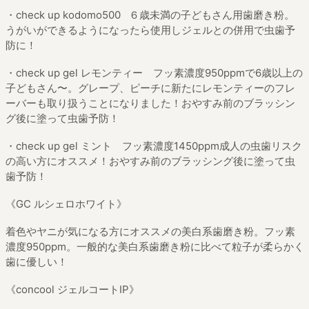
・check up kodomo500 ６歳未満の子どもさん用歯磨き粉。
うがいができるようになったら使用しジェルとの併用で虫歯予
防に！
・check up gel レモンティー フッ素濃度950ppmで6歳以上の
子どもさん〜。グレープ、ピーチに新たにレモンティーのフレ
ーバーも取り扱うことになりました！おやすみ前のブラッシン
グ後に塗って虫歯予防！
・check up gel ミント フッ素濃度1450ppm成人の虫歯リスク
の高い方にオススメ！おやすみ前のブラッシング後に塗って虫
歯予防！
《GC ルシェロホワイト》
着色やヤニが気になる方にオススメの美白系歯磨き粉。フッ素
濃度950ppm。一般的な美白系歯磨き粉に比べて粒子が柔らかく
歯に優しい！
《concool ジェルコートIP》