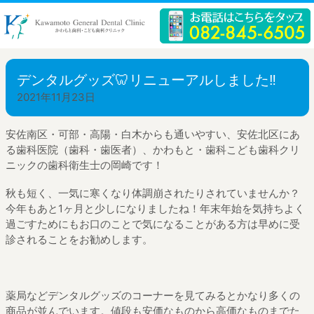
デンタルグッズ🦷リニューアルしました‼️
2021年11月23日
安佐南区・可部・高陽・白木からも通いやすい、安佐北区にあ
る歯科医院（歯科・歯医者）、かわもと・歯科こども歯科クリ
ニックの歯科衛生士の岡崎です！
秋も短く、一気に寒くなり体調崩されたりされていませんか？
今年もあと1ヶ月と少しになりましたね！年末年始を気持ちよく
過ごすためにもお口のことで気になることがある方は早めに受
診されることをお勧めします。
薬局などデンタルグッズのコーナーを見てみるとかなり多くの
商品が並んでいます。値段も安価なものから高価なものまでた