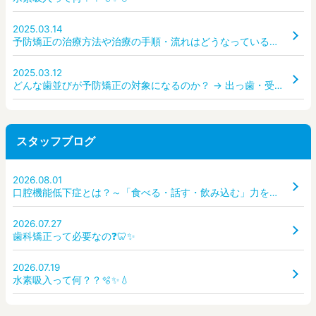
2025.03.14
予防矯正の治療方法や治療の手順・流れはどうなっているのか？ どんな装置を使うのか？
2025.03.12
どんな歯並びが予防矯正の対象になるのか？ → 出っ歯・受け口・ガタガタ・すきっ歯など、どんな状態なら受診すべき？
スタッフブログ
2026.08.01
口腔機能低下症とは？～「食べる・話す・飲み込む」力を守るために～
2026.07.27
歯科矯正って必要なの❓🦷✨
2026.07.19
水素吸入って何？？🫧✨💧