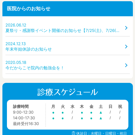
医院からのお知らせ
2026.06.12
夏祭り・感謝祭イベント開催のお知らせ【7/25(土)、7/26(日)】
2024.12.13
年末年始休診のお知らせ
2020.05.18
今だからこそ院内の勉強会を！
診療時間
月
火
水
木
金
土
日
祝
9:00-12:30
●
●
/
●
●
▲
/
/
14:00-17:30
●
●
/
●
●
▲
/
/
最終受付16:30
休診日：水曜日・日曜日・祝日