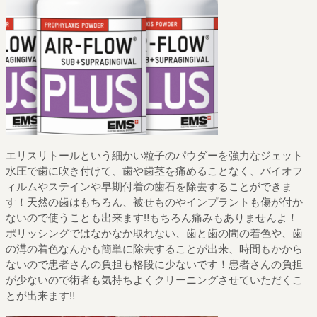
エリスリトールという細かい粒子のパウダーを強力なジェット
水圧で歯に吹き付けて、歯や歯茎を痛めることなく、バイオフ
ィルムやステインや早期付着の歯石を除去することができま
す！天然の歯はもちろん、被せものやインプラントも傷が付か
ないので使うことも出来ます‼もちろん痛みもありませんよ！
ポリッシングではなかなか取れない、歯と歯の間の着色や、歯
の溝の着色なんかも簡単に除去することが出来、時間もかから
ないので患者さんの負担も格段に少ないです！患者さんの負担
が少ないので術者も気持ちよくクリーニングさせていただくこ
とが出来ます‼