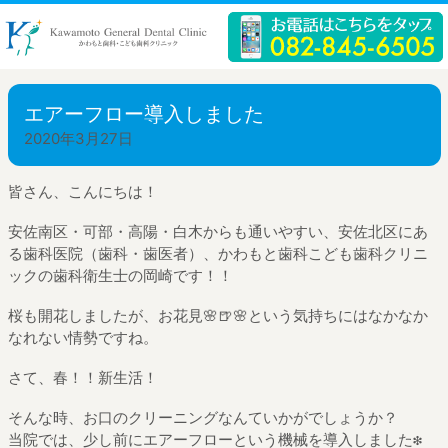
エアーフロー導入しました
2020年3月27日
皆さん、こんにちは！
安佐南区・可部・高陽・白木からも通いやすい、安佐北区にあ
る歯科医院（歯科・歯医者）、かわもと歯科こども歯科クリニ
ックの歯科衛生士の岡崎です！！
桜も開花しましたが、お花見🌸🍺🌸という気持ちにはなかなか
なれない情勢ですね。
さて、春！！新生活！
そんな時、お口のクリーニングなんていかがでしょうか？
当院では、少し前にエアーフローという機械を導入しました❇