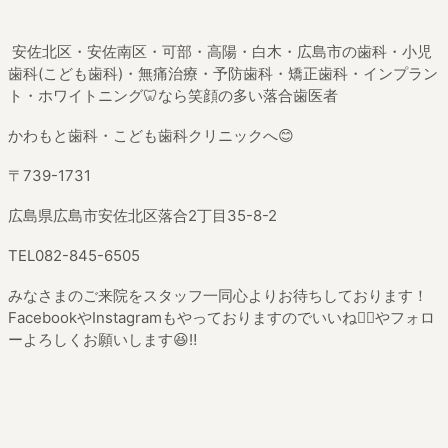
安佐北区・安佐南区・可部・高陽・白木・広島市の歯科・小児
歯科(こども歯科)・無痛治療・予防歯科・矯正歯科・インプラン
ト・ホワイトニング🦷なら笑顔の多い落合歯医者
かわもと歯科・こども歯科クリニックへ😊
〒739-1731
広島県広島市安佐北区落合2丁目35-8-2
TEL082-845-6505
みなさまのご来院をスタッフ一同心よりお待ちしております！
FacebookやInstagramもやっておりますのでいいね👍🏼やフォロ
ーよろしくお願いします😆‼