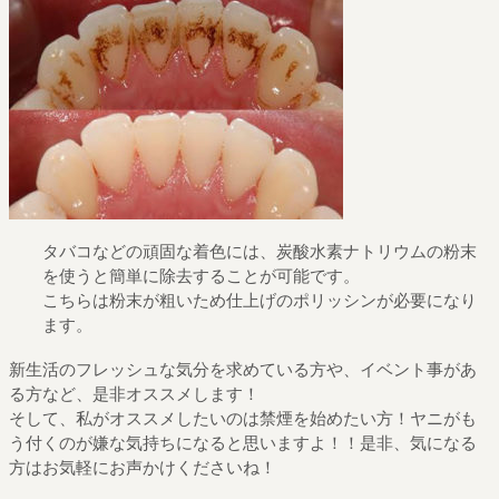
タバコなどの頑固な着色には、炭酸水素ナトリウムの粉末
を使うと簡単に除去することが可能です。
こちらは粉末が粗いため仕上げのポリッシンが必要になり
ます。
新生活のフレッシュな気分を求めている方や、イベント事があ
る方など、是非オススメします！
そして、私がオススメしたいのは禁煙を始めたい方！ヤニがも
う付くのが嫌な気持ちになると思いますよ！！是非、気になる
方はお気軽にお声かけくださいね！