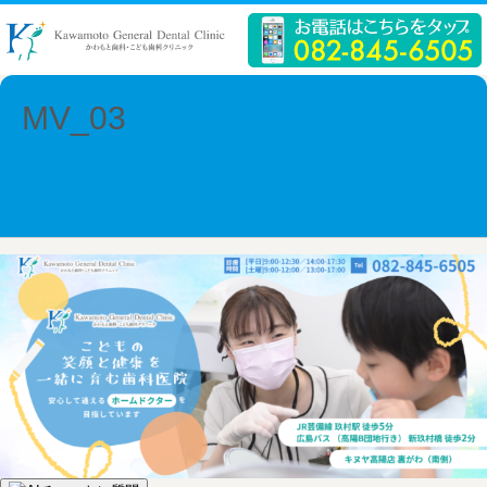
MV_03
← Previous
Next →