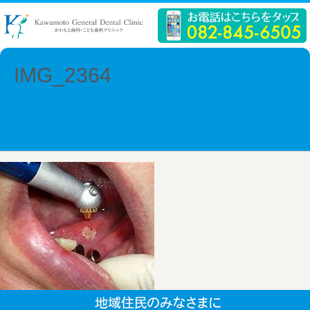
IMG_2364
Next →