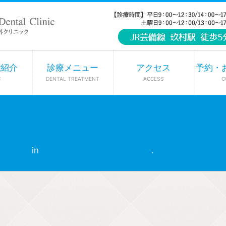
ご紹介
診療メニュー
アクセス
予約・
C
DENTAL TREATMENT
ACCESS
C
0 × 413
in
ホワイトニングについて🦷✨
.