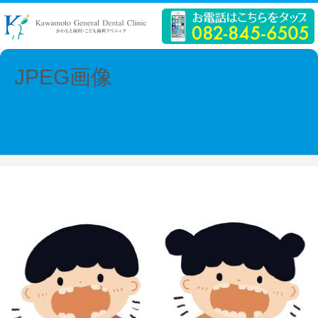
JPEG画像
← Previous