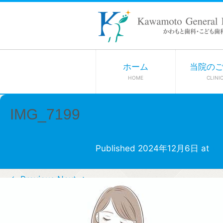
ホーム
当院の
HOME
CLINI
IMG_7199
Published
2024年12月6日
at
45
← Previous
Next →