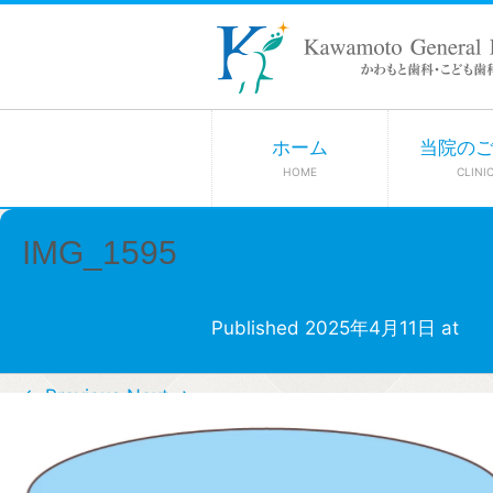
ホーム
当院の
HOME
CLINI
IMG_1595
Published
2025年4月11日
at
48
← Previous
Next →