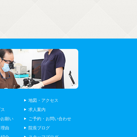
地図・アクセス
ビス
求人案内
のお願い
ご予約・お問い合わせ
る理由
院長ブログ
フ紹介
スタッフブログ