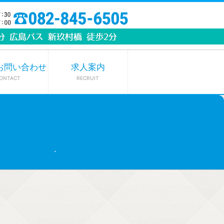
お問い合わせ
求人案内
ONTACT
RECRUIT
しいケア方法✨
.