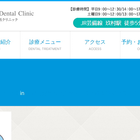
ご紹介
診療メニュー
アクセス
予約・
C
DENTAL TREATMENT
ACCESS
C
4 × 665
in
毎日のお手入れが大切！入れ歯を清潔に保つ正