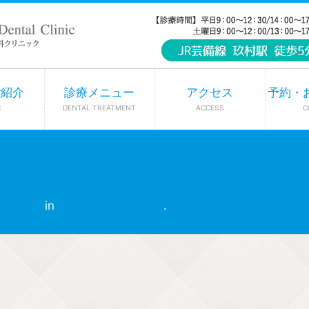
ご紹介
診療メニュー
アクセス
予約・
C
DENTAL TREATMENT
ACCESS
C
0 × 500
in
歯周病の原因は？？
.