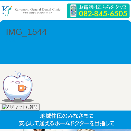
IMG_1544
Next →