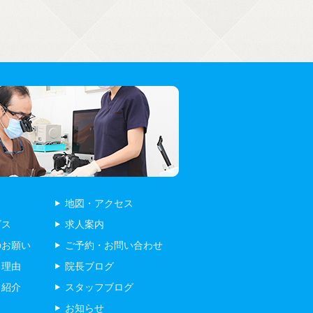
地図・アクセス
ビス
求人案内
のお願い
ご予約・お問い合わせ
る理由
院長ブログ
フ紹介
スタッフブログ
お知らせ