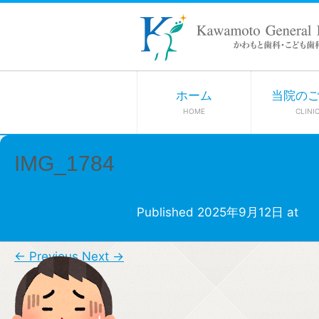
ホーム
当院の
HOME
CLINI
IMG_1784
Published
2025年9月12日
at
18
← Previous
Next →