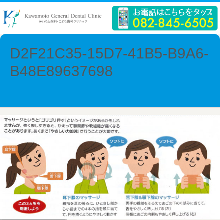
D2F21C35-15D7-41B5-B9A6-
B48E89637698