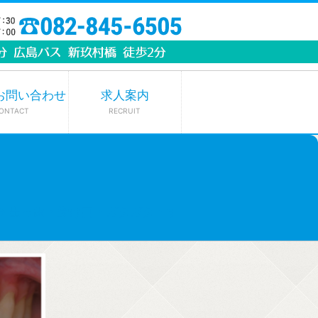
お問い合わせ
求人案内
ONTACT
RECRUIT
→ 出っ歯・受け口・ガタガタ・す