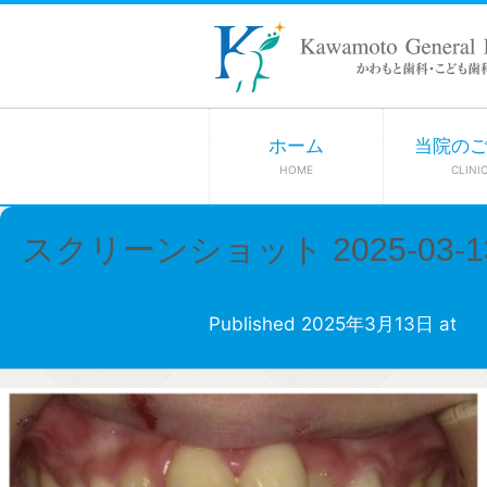
ホーム
当院の
HOME
CLINI
スクリーンショット 2025-03-13 
Published
2025年3月13日
at
20
きっ歯など、どんな状態なら受診
← Previous