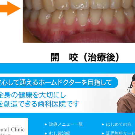
診療メニュー一覧
はじめての方
むし歯治療
託児無料サー