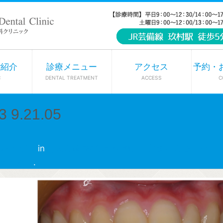
ご紹介
診療メニュー
アクセス
予約・
C
DENTAL TREATMENT
ACCESS
C
9.21.05
92 × 657
in
どんな歯並びが予防矯正の対象になるのか？ 
すべき？
.