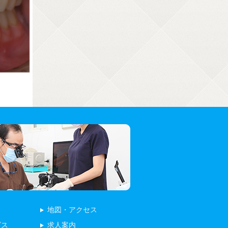
地図・アクセス
ビス
求人案内